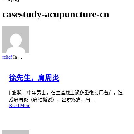
Search
casestudy-acupuncture-cn
relief
In
,
,
徐先生，肩周炎
⌈ 癥狀 ⌋ 中年男士，在生產線上過多重復使用右肩，造
成肩周炎（肩袖撕裂），出現疼痛，肩…
Read More