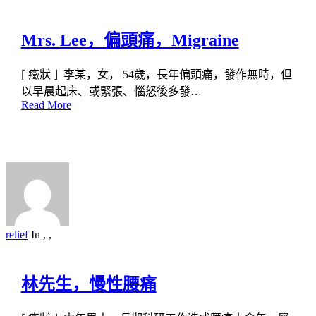
Mrs. Lee，偏頭痛，Migraine
⌈ 癥狀 ⌋ 李某，女， 54歲，長年偏頭痛，發作無時，但
以早晨起床、或緊張、惱怒後多發…
Read More
relief
In
,
,
林先生，慢性腰痛