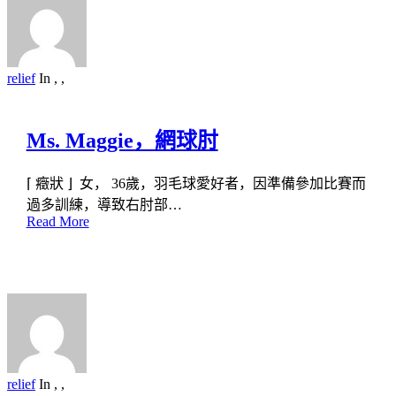
relief
In
,
,
Ms. Maggie，網球肘
⌈ 癥狀 ⌋ 女， 36歲，羽毛球愛好者，因準備參加比賽而
過多訓練，導致右肘部…
Read More
relief
In
,
,