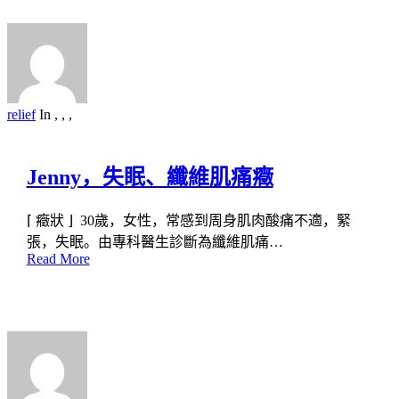
relief
In
,
,
,
Jenny，失眠、纖維肌痛癥
⌈ 癥狀 ⌋ 30歲，女性，常感到周身肌肉酸痛不適，緊
張，失眠。由專科醫生診斷為纖維肌痛…
Read More