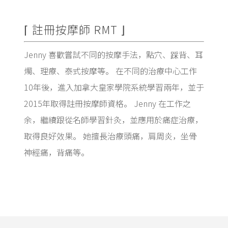
⌈ 註冊按摩師 RMT ⌋
Jenny 喜歡嘗試不同的按摩手法，點穴、踩背、耳
燭、理療、泰式按摩等。 在不同的治療中心工作
10年後，進入加拿大皇家學院系統學習兩年，並于
2015年取得註冊按摩師資格。 Jenny 在工作之
余，繼續跟從名師學習針灸，並應用於痛症治療，
取得良好效果。 她擅長治療頭痛，肩周炎，坐骨
神經痛，背痛等。